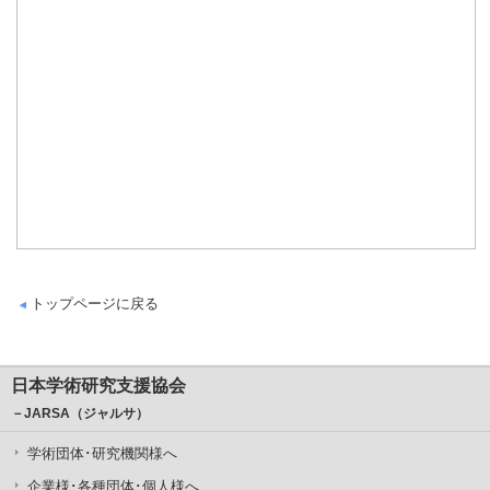
トップページに戻る
日本学術研究支援協会
－JARSA（ジャルサ）
学術団体･研究機関様へ
企業様･各種団体･個人様へ