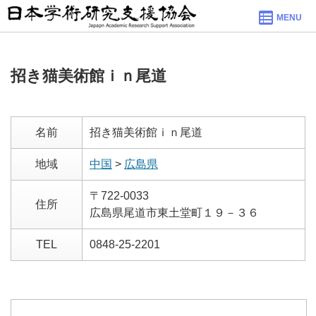
MENU
招き猫美術館ｉｎ尾道
名前
招き猫美術館ｉｎ尾道
地域
中国
>
広島県
〒722-0033
住所
広島県尾道市東土堂町１９－３６
TEL
0848-25-2201