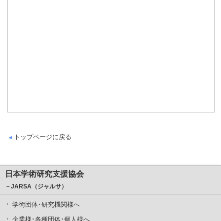
トップページに戻る
日本学術研究支援協会
－JARSA（ジャルサ）
学術団体･研究機関様へ
企業様･各種団体･個人様へ