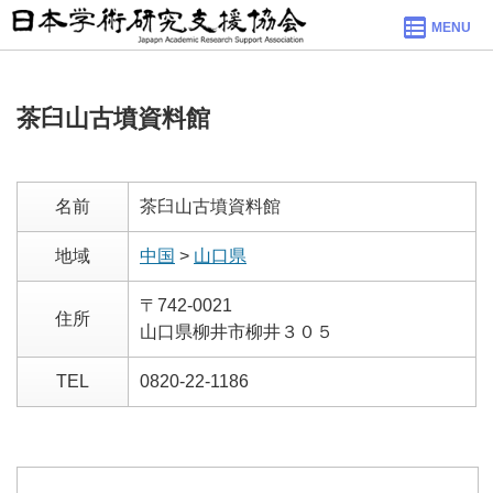
MENU
茶臼山古墳資料館
名前
茶臼山古墳資料館
地域
中国
>
山口県
〒742-0021
住所
山口県柳井市柳井３０５
TEL
0820-22-1186