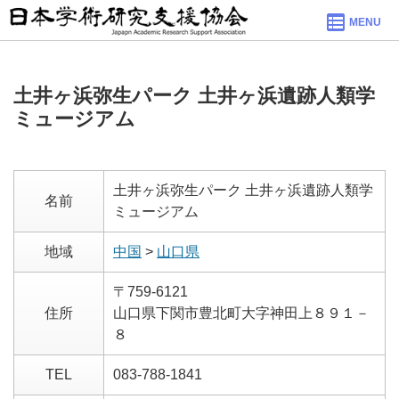
MENU
土井ヶ浜弥生パーク 土井ヶ浜遺跡人類学
ミュージアム
土井ヶ浜弥生パーク 土井ヶ浜遺跡人類学
名前
ミュージアム
地域
中国
>
山口県
〒759-6121
住所
山口県下関市豊北町大字神田上８９１－
８
TEL
083-788-1841