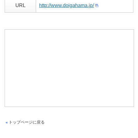
URL
http://www.doigahama.jp/
トップページに戻る