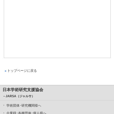
トップページに戻る
日本学術研究支援協会
－JARSA（ジャルサ）
学術団体･研究機関様へ
企業様･各種団体･個人様へ