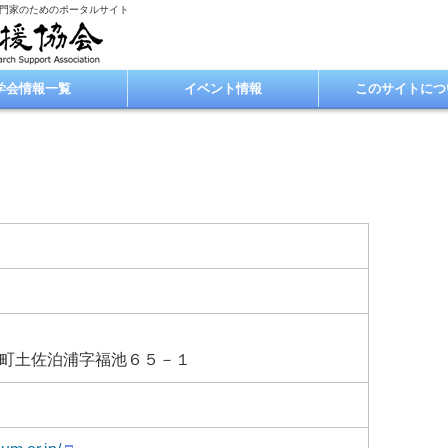
専門家のためのポータルサイト
学会情報一覧
イベント情報
このサイトにつ
町土佐泊浦字福池６５－１