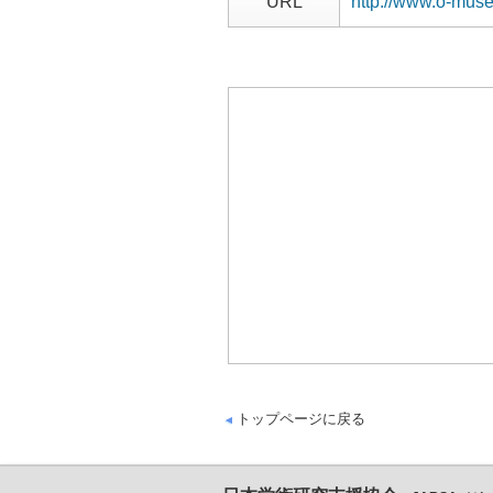
URL
http://www.o-muse
トップページに戻る