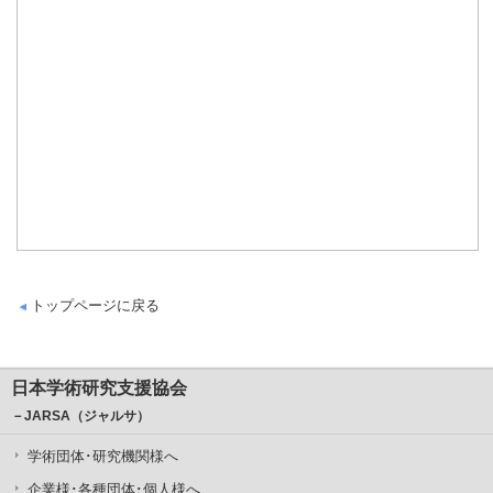
トップページに戻る
日本学術研究支援協会
－JARSA（ジャルサ）
学術団体･研究機関様へ
企業様･各種団体･個人様へ