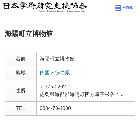
MENU
海陽町立博物館
名前
海陽町立博物館
地域
四国
>
徳島県
〒775-0202
住所
徳島県海部郡海陽町四方原字杉谷７３
TEL
0884-73-4080