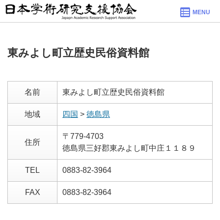
MENU
東みよし町立歴史民俗資料館
名前
東みよし町立歴史民俗資料館
地域
四国
>
徳島県
〒779-4703
住所
徳島県三好郡東みよし町中庄１１８９
TEL
0883-82-3964
FAX
0883-82-3964