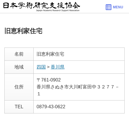
MENU
旧恵利家住宅
名前
旧恵利家住宅
地域
四国
>
香川県
〒761-0902
住所
香川県さぬき市大川町富田中３２７７－
１
TEL
0879-43-0622