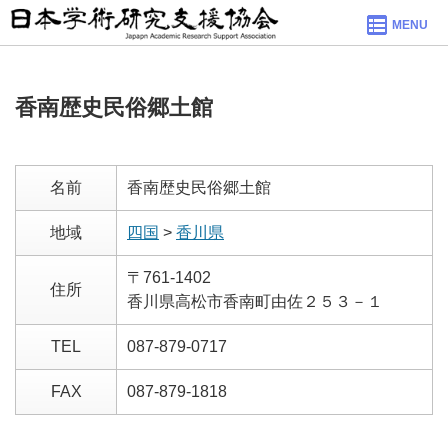
MENU
香南歴史民俗郷土館
名前
香南歴史民俗郷土館
地域
四国
>
香川県
〒761-1402
住所
香川県高松市香南町由佐２５３－１
TEL
087-879-0717
FAX
087-879-1818