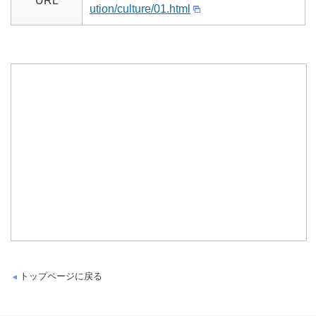
URL
ution/culture/01.html
トップページに戻る