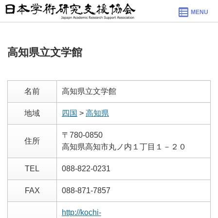
MENU
高知県立文学館
名前
高知県立文学館
地域
四国
>
高知県
〒780-0850
住所
高知県高知市丸ノ内１丁目１－２０
TEL
088-822-0231
FAX
088-871-7857
http://kochi-