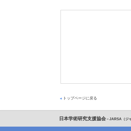
トップページに戻る
日本学術研究支援協会
－JARSA（ジ