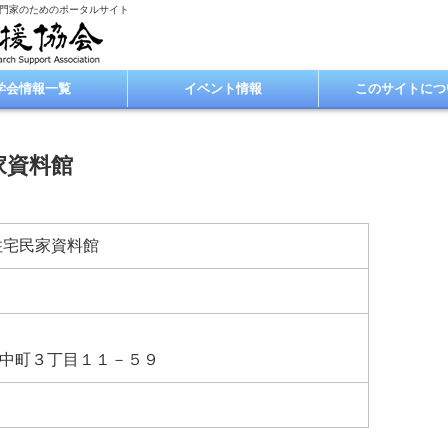
専門家のためのポータルサイト
学会情報一覧
イベント情報
このサイトにつ
家資料館
住宅民家資料館
中町３丁目１１－５９