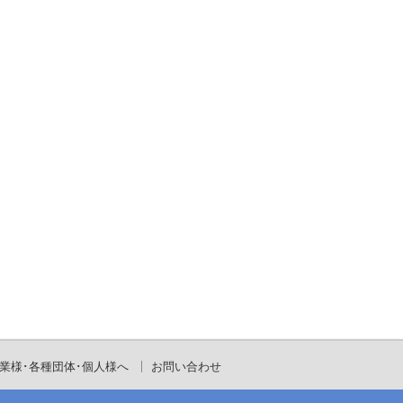
業様･各種団体･個人様へ
お問い合わせ