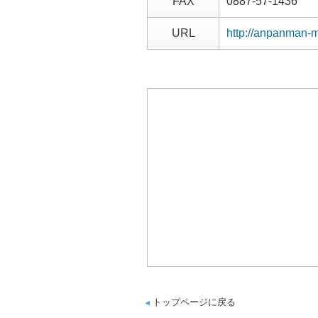
FAX
0887-57-1436
URL
http://anpanman-
トップページに戻る