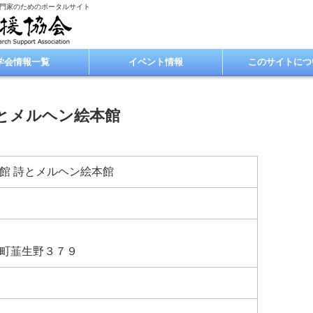
専門家のためのポータルサイト
学会情報一覧
イベント情報
このサイトにつ
とメルヘン絵本館
館 詩とメルヘン絵本館
町韮生野３７９