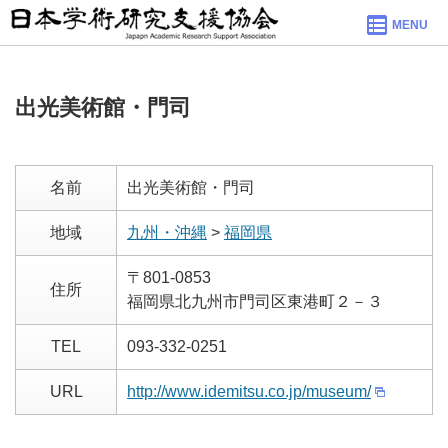
MENU
出光美術館・門司
名前
出光美術館・門司
地域
九州・沖縄
>
福岡県
〒801-0853
住所
福岡県北九州市門司区東港町２－３
TEL
093-332-0251
URL
http://www.idemitsu.co.jp/museum/