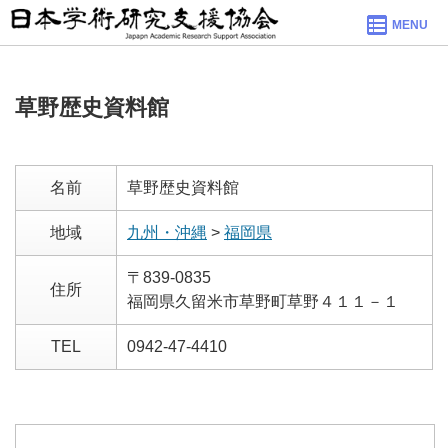
MENU
草野歴史資料館
名前
草野歴史資料館
地域
九州・沖縄
>
福岡県
〒839-0835
住所
福岡県久留米市草野町草野４１１－１
TEL
0942-47-4410