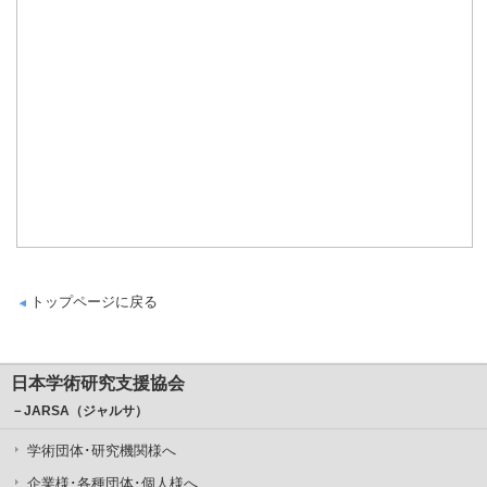
トップページに戻る
日本学術研究支援協会
－JARSA（ジャルサ）
学術団体･研究機関様へ
企業様･各種団体･個人様へ