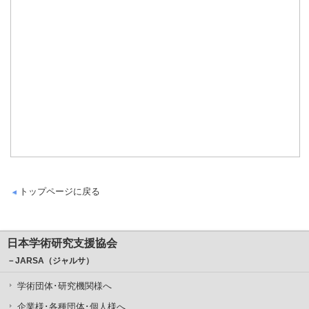
トップページに戻る
日本学術研究支援協会
－JARSA（ジャルサ）
学術団体･研究機関様へ
企業様･各種団体･個人様へ