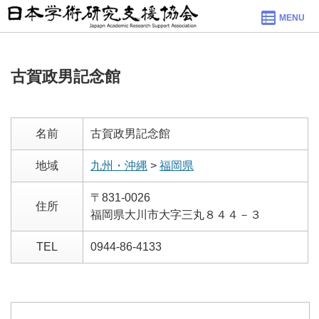
MENU
古賀政男記念館
名前
古賀政男記念館
地域
九州・沖縄
>
福岡県
〒831-0026
住所
福岡県大川市大字三丸８４４－３
TEL
0944-86-4133