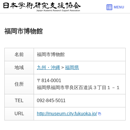
MENU
福岡市博物館
名前
福岡市博物館
地域
九州・沖縄
>
福岡県
〒814-0001
住所
福岡県福岡市早良区百道浜３丁目１－１
TEL
092-845-5011
URL
http://museum.city.fukuoka.jp/