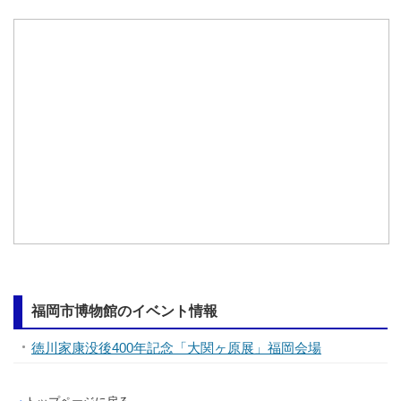
福岡市博物館のイベント情報
徳川家康没後400年記念「大関ヶ原展」福岡会場