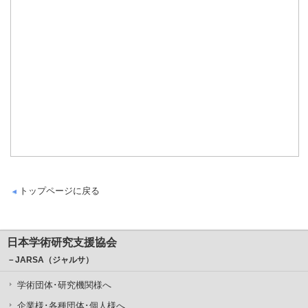
トップページに戻る
日本学術研究支援協会
－JARSA（ジャルサ）
学術団体･研究機関様へ
企業様･各種団体･個人様へ