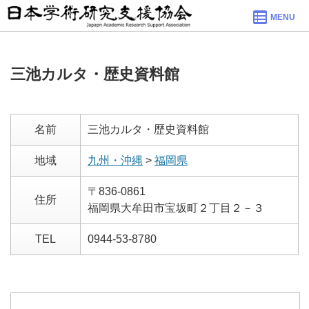
MENU
三池カルタ・歴史資料館
名前
三池カルタ・歴史資料館
地域
九州・沖縄
>
福岡県
〒836-0861
住所
福岡県大牟田市宝坂町２丁目２－３
TEL
0944-53-8780