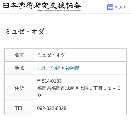
MENU
ミュゼ・オダ
名前
ミュゼ・オダ
地域
九州・沖縄
>
福岡県
〒814-0133
住所
福岡県福岡市城南区七隈１丁目１１－５
０
TEL
092-822-8828