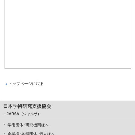
トップページに戻る
日本学術研究支援協会
－JARSA（ジャルサ）
学術団体･研究機関様へ
企業様･各種団体･個人様へ