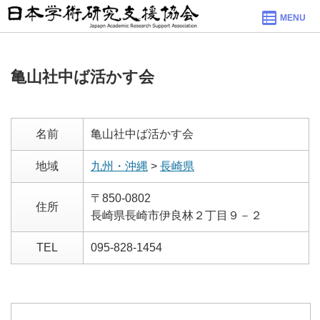
MENU
亀山社中ば活かす会
名前
亀山社中ば活かす会
地域
九州・沖縄
>
長崎県
〒850-0802
住所
長崎県長崎市伊良林２丁目９－２
TEL
095-828-1454