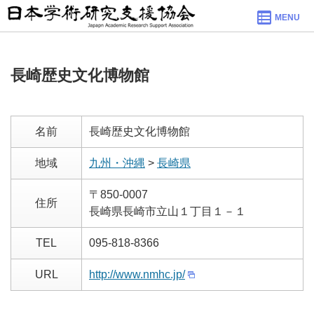
MENU
長崎歴史文化博物館
名前
長崎歴史文化博物館
地域
九州・沖縄
>
長崎県
〒850-0007
住所
長崎県長崎市立山１丁目１－１
TEL
095-818-8366
URL
http://www.nmhc.jp/