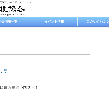
専門家のためのポータルサイト
学会情報一覧
イベント情報
このサイトにつ
手県
崎町西根達小路２－１