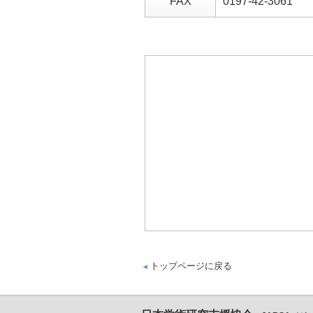
FAX
0197-42-3061
トップページに戻る