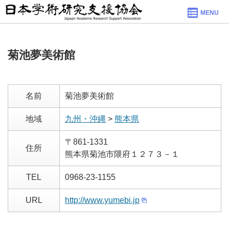
MENU
菊池夢美術館
名前
菊池夢美術館
地域
九州・沖縄
>
熊本県
〒861-1331
住所
熊本県菊池市隈府１２７３－１
TEL
0968-23-1155
URL
http://www.yumebi.jp