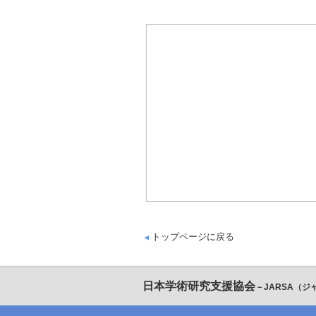
トップページに戻る
日本学術研究支援協会
－JARSA（ジ