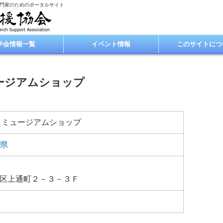
専門家のためのポータルサイト
学会情報一覧
イベント情報
このサイトにつ
ージアムショップ
 ミュージアムショップ
県
区上通町２－３－３Ｆ