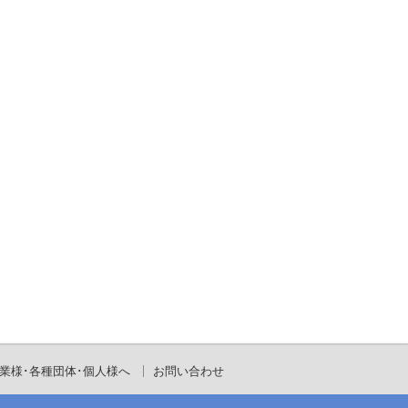
業様･各種団体･個人様へ
お問い合わせ