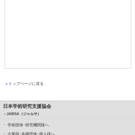
トップページに戻る
日本学術研究支援協会
－JARSA（ジャルサ）
学術団体･研究機関様へ
企業様･各種団体･個人様へ