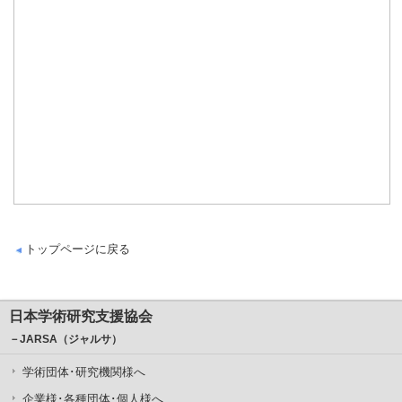
トップページに戻る
日本学術研究支援協会
－JARSA（ジャルサ）
学術団体･研究機関様へ
企業様･各種団体･個人様へ