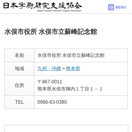
MENU
水俣市役所 水俣市立蘇峰記念館
名前
水俣市役所 水俣市立蘇峰記念館
地域
九州・沖縄
>
熊本県
〒867-0011
住所
熊本県水俣市陣内１丁目１－１
TEL
0966-63-0380