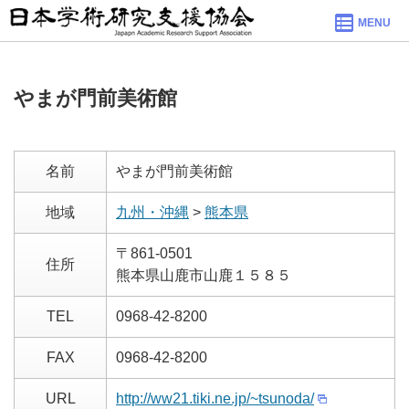
MENU
やまが門前美術館
名前
やまが門前美術館
地域
九州・沖縄
>
熊本県
〒861-0501
住所
熊本県山鹿市山鹿１５８５
TEL
0968-42-8200
FAX
0968-42-8200
URL
http://ww21.tiki.ne.jp/~tsunoda/