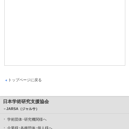
トップページに戻る
日本学術研究支援協会
－JARSA（ジャルサ）
学術団体･研究機関様へ
企業様･各種団体･個人様へ