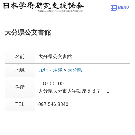
MENU
大分県公文書館
名前
大分県公文書館
地域
九州・沖縄
>
大分県
〒870-0100
住所
大分県大分市大字駄原５８７－１
TEL
097-546-8840