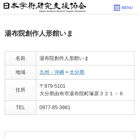
MENU
湯布院創作人形館いま
名前
湯布院創作人形館いま
地域
九州・沖縄
>
大分県
〒879-5101
住所
大分県由布市湯布院町塚原３２１－６
TEL
0977-85-3981