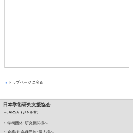
トップページに戻る
日本学術研究支援協会
－JARSA（ジャルサ）
学術団体･研究機関様へ
企業様･各種団体･個人様へ