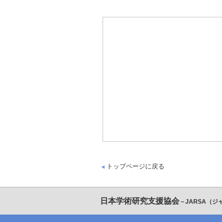
トップページに戻る
日本学術研究支援協会
－JARSA（ジ