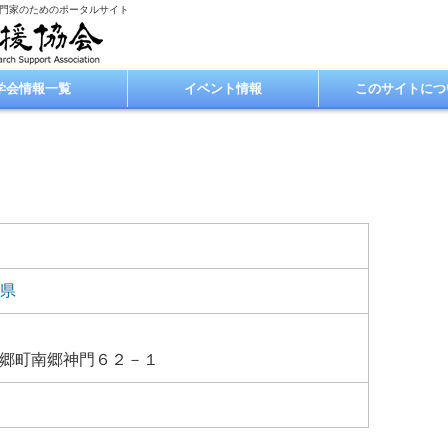
専門家のためのポータルサイト
学会情報一覧
イベント情報
このサイトにつ
県
郷町南郷神門６２－１