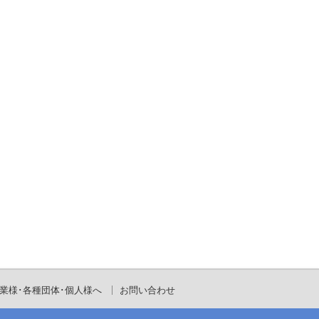
業様･各種団体･個人様へ
お問い合わせ