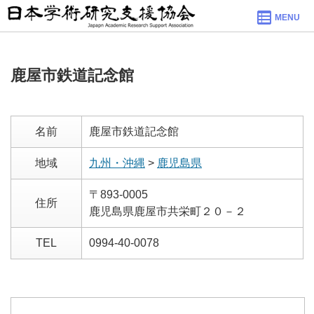
MENU
鹿屋市鉄道記念館
名前
鹿屋市鉄道記念館
地域
九州・沖縄
>
鹿児島県
〒893-0005
住所
鹿児島県鹿屋市共栄町２０－２
TEL
0994-40-0078