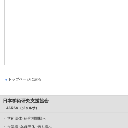
トップページに戻る
日本学術研究支援協会
－JARSA（ジャルサ）
学術団体･研究機関様へ
企業様･各種団体･個人様へ