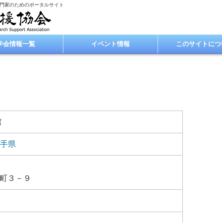
専門家のためのポータルサイト
学会情報一覧
イベント情報
このサイトにつ
館
手県
町３－９