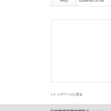
FAX
0198-62-5758
トップページに戻る