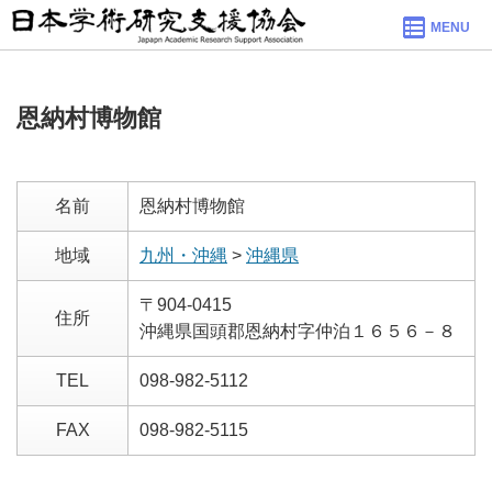
MENU
恩納村博物館
名前
恩納村博物館
地域
九州・沖縄
>
沖縄県
〒904-0415
住所
沖縄県国頭郡恩納村字仲泊１６５６－８
TEL
098-982-5112
FAX
098-982-5115