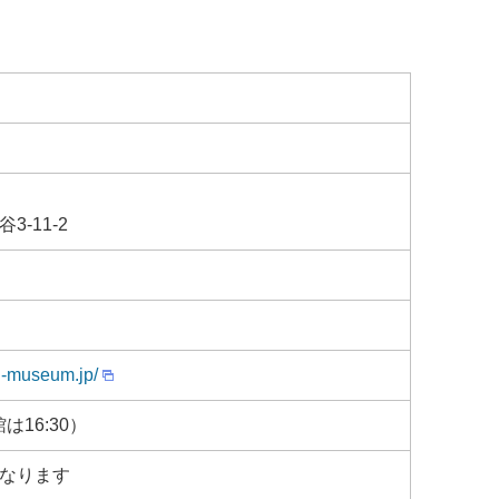
-11-2
n-museum.jp/
館は16:30）
なります