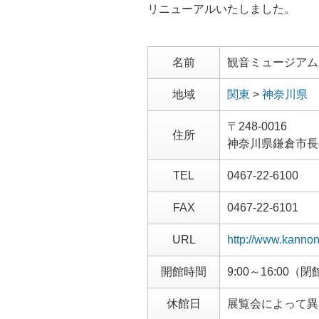
リニューアルいたしました。
名前
観音ミュージアム
地域
関東
>
神奈川県
〒248-0016
住所
神奈川県鎌倉市長谷3
TEL
0467-22-6100
FAX
0467-22-6101
URL
http://www.kanno
開館時間
9:00～16:00（閉
休館日
展覧会によって異