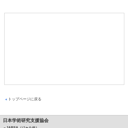
トップページに戻る
日本学術研究支援協会
－JARSA（ジャルサ）