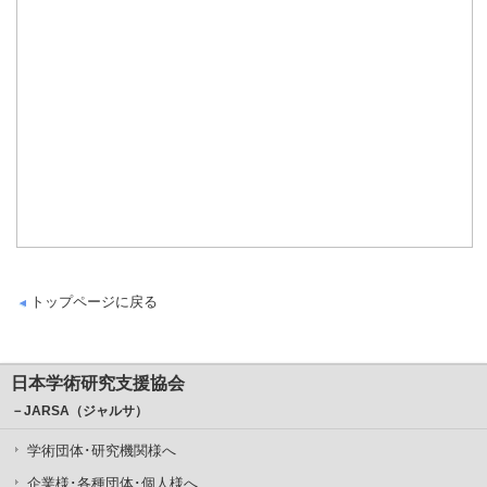
トップページに戻る
日本学術研究支援協会
－JARSA（ジャルサ）
学術団体･研究機関様へ
企業様･各種団体･個人様へ