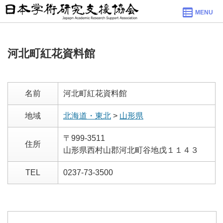
MENU
河北町紅花資料館
名前
河北町紅花資料館
地域
北海道・東北
>
山形県
〒999-3511
住所
山形県西村山郡河北町谷地戊１１４３
TEL
0237-73-3500