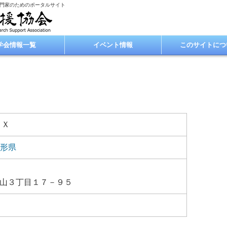
専門家のためのポータルサイト
学会情報一覧
イベント情報
このサイトにつ
ＡＸ
形県
山３丁目１７－９５