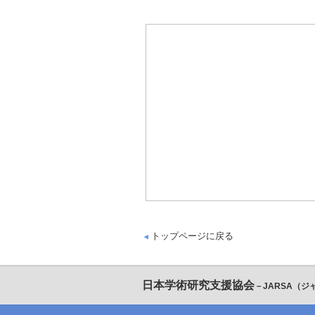
トップページに戻る
日本学術研究支援協会
－JARSA（ジ