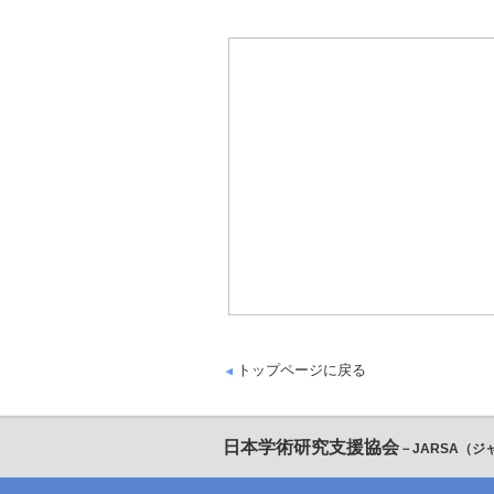
トップページに戻る
日本学術研究支援協会
－JARSA（ジ