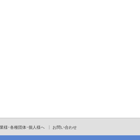
業様･各種団体･個人様へ
お問い合わせ