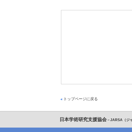
トップページに戻る
日本学術研究支援協会
－JARSA（ジ