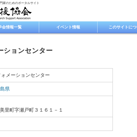
専門家のためのポータルサイト
学会情報一覧
イベント情報
このサイトにつ
ーションセンター
フォメーションセンター
島県
美里町字瀬戸町３１６１－１