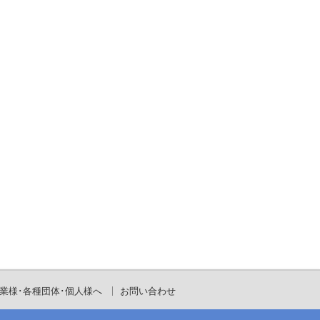
業様･各種団体･個人様へ
お問い合わせ