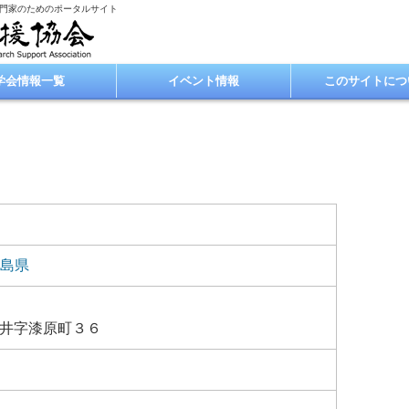
専門家のためのポータルサイト
学会情報一覧
イベント情報
このサイトにつ
島県
井字漆原町３６