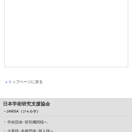
トップページに戻る
日本学術研究支援協会
－JARSA（ジャルサ）
学術団体･研究機関様へ
企業様･各種団体･個人様へ