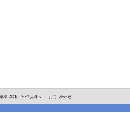
業様･各種団体･個人様へ
お問い合わせ