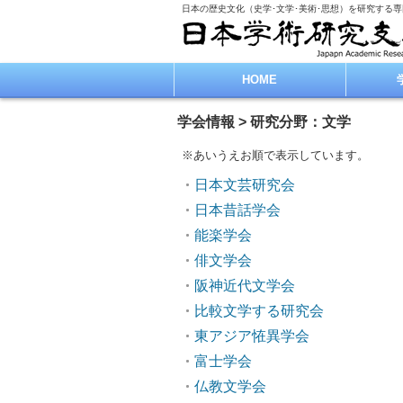
日本の歴史文化（史学･文学･美術･思想）を研究する
HOME
学会情報 > 研究分野：文学
※あいうえお順で表示しています。
日本文芸研究会
日本昔話学会
能楽学会
俳文学会
阪神近代文学会
比較文学する研究会
東アジア恠異学会
富士学会
仏教文学会