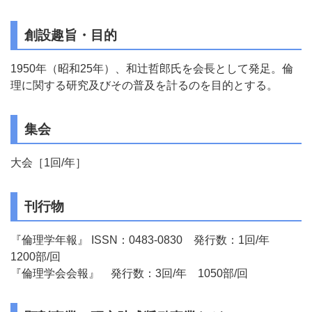
創設趣旨・目的
1950年（昭和25年）、和辻哲郎氏を会長として発足。倫
理に関する研究及びその普及を計るのを目的とする。
集会
大会［1回/年］
刊行物
『倫理学年報』 ISSN：0483-0830 発行数：1回/年
1200部/回
『倫理学会会報』 発行数：3回/年 1050部/回