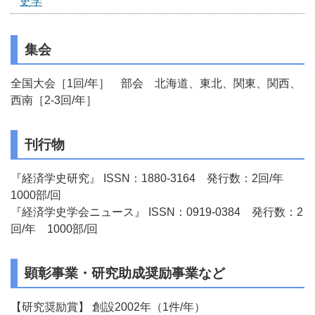
史学
集会
全国大会［1回/年］ 部会 北海道、東北、関東、関西、
西南［2-3回/年］
刊行物
『経済学史研究』 ISSN：1880-3164 発行数：2回/年
1000部/回
『経済学史学会ニュース』 ISSN：0919-0384 発行数：2
回/年 1000部/回
顕彰事業・研究助成奨励事業など
【研究奨励賞】 創設2002年（1件/年）