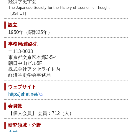
経済学史学会
The Japanese Society for the History of Economic Thought
［JSHET］
設立
1950年（昭和25年）
事務局/連絡先
〒113-0033
東京都文京区本郷3-5-4
朝日中山ビル5F
株式会社アクセライト内
経済学史学会事務局
ウェブサイト
http://jshet.net/
会員数
【個人会員】 会員：712（人）
研究領域・分野