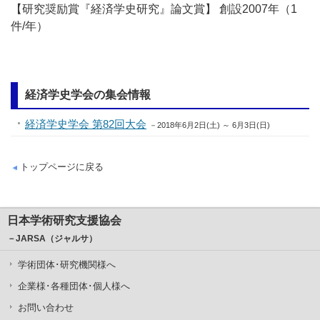
【研究奨励賞『経済学史研究』論文賞】 創設2007年（1
件/年）
経済学史学会の集会情報
経済学史学会 第82回大会
－2018年6月2日(土) ～ 6月3日(日)
トップページに戻る
日本学術研究支援協会
－JARSA（ジャルサ）
学術団体･研究機関様へ
企業様･各種団体･個人様へ
お問い合わせ