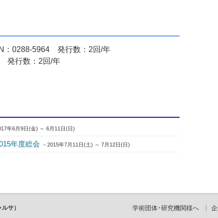
0288-5964 発行数：2回/年
 発行数：2回/年
017年6月9日(金) ～ 6月11日(日)
015年度総会
－2015年7月11日(土) ～ 7月12日(日)
ャルサ）
学術団体･研究機関様へ
企