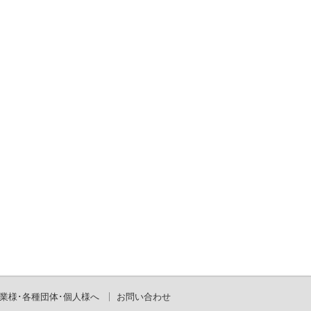
業様･各種団体･個人様へ
お問い合わせ