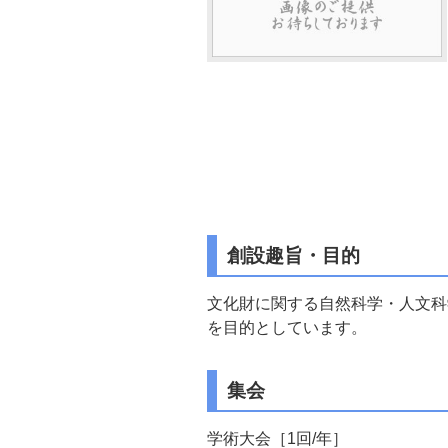
創設趣旨・目的
文化財に関する自然科学・人文科
を目的としています。
集会
学術大会［1回/年］