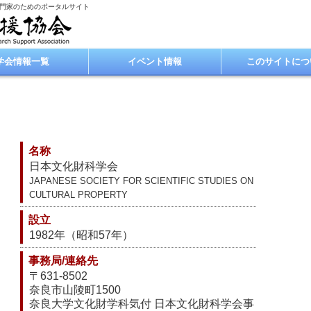
専門家のためのポータルサイト
学会情報一覧
イベント情報
このサイトにつ
名称
日本文化財科学会
JAPANESE SOCIETY FOR SCIENTIFIC STUDIES ON
CULTURAL PROPERTY
設立
1982年（昭和57年）
事務局/連絡先
〒631-8502
奈良市山陵町1500
奈良大学文化財学科気付 日本文化財科学会事