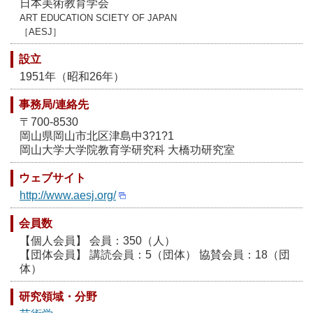
日本美術教育学会
ART EDUCATION SCIETY OF JAPAN
［AESJ］
設立
1951年（昭和26年）
事務局/連絡先
〒700-8530
岡山県岡山市北区津島中3?1?1
岡山大学大学院教育学研究科 大橋功研究室
ウェブサイト
http://www.aesj.org/
会員数
【個人会員】 会員：350（人）
【団体会員】 講読会員：5（団体） 協賛会員：18（団
体）
研究領域・分野