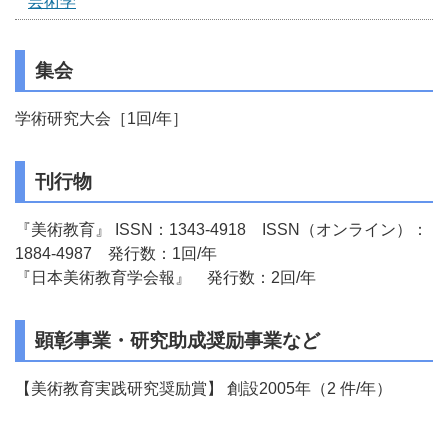
芸術学
集会
学術研究大会［1回/年］
刊行物
『美術教育』 ISSN：1343-4918 ISSN（オンライン）：
1884-4987 発行数：1回/年
『日本美術教育学会報』 発行数：2回/年
顕彰事業・研究助成奨励事業など
【美術教育実践研究奨励賞】 創設2005年（2 件/年）