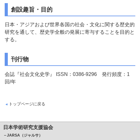
創設趣旨・目的
日本・アジアおよび世界各国の社会・文化に関する歴史的
研究を通して、歴史学全般の発展に寄与することを目的と
する。
刊行物
会誌『社会文化史学』 ISSN：0386-9296 発行頻度：1
回/年
トップページに戻る
日本学術研究支援協会
－JARSA（ジャルサ）