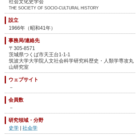
社会文化史学会
THE SOCIETY OF SOCIO-CULTURAL HISTORY
設立
1966年（昭和41年）
事務局/連絡先
〒305-8571
茨城県つくば市天王台1-1-1
筑波大学大学院人文社会科学研究科歴史・人類学専攻丸
山研究室
ウェブサイト
－
会員数
－
研究領域・分野
史学
|
社会学