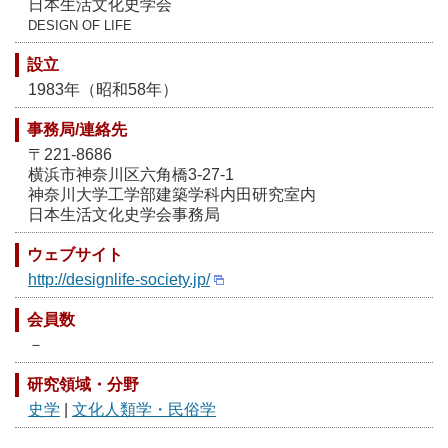
日本生活文化史学会
DESIGN OF LIFE
設立
1983年（昭和58年）
事務局/連絡先
〒221-8686
横浜市神奈川区六角橋3-27-1
神奈川大学工学部建築学科内田研究室内
日本生活文化史学会事務局
ウェブサイト
http://designlife-society.jp/
会員数
－
研究領域・分野
史学
|
文化人類学・民俗学