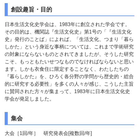
創設趣旨・目的
日本生活文化史学会は、1983年に創立された学会です。
その目的は、機関誌『生活文化史』第1号の「『生活文化
史』発行のことば」によれば、「生活文化、つまり「暮ら
しかた」という身近な事柄については、これまで学術研究
の対象にならないものとされてきましたが、そうした研究
こそ、もっともたいせつなものでなければならないと思い
ます。しかも衣食住に限定することなく、わたしたちの
『暮らしかた』を、ひろく各分野の学問から歴史的・総合
的に研究する必要性」を多くの人々が感じ、こうした主旨
に賛同された方々が集まって、1983年に日本生活文化史
学会が発足しました。
集会
大会［1回/年］ 研究発表会[複数回/年]