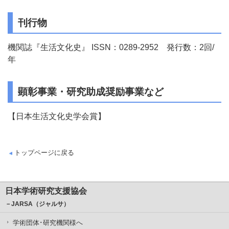
刊行物
機関誌『生活文化史』 ISSN：0289-2952 発行数：2回/
年
顕彰事業・研究助成奨励事業など
【日本生活文化史学会賞】
トップページに戻る
日本学術研究支援協会
－JARSA（ジャルサ）
学術団体･研究機関様へ