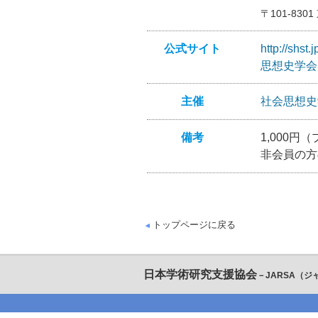
〒101-83
公式サイト
http://sh
思想史学会
主催
社会思想史
備考
1,000円
非会員の方
トップページに戻る
日本学術研究支援協会
－JARSA（ジ