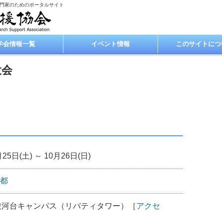
専門家のためのポータルサイト
学会情報一覧
イベント情報
このサイトにつ
大会
月25日(土) ～ 10月26日(日)
都
駿河台キャンパス（リバティタワー）［
アクセ