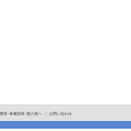
業様･各種団体･個人様へ
お問い合わせ