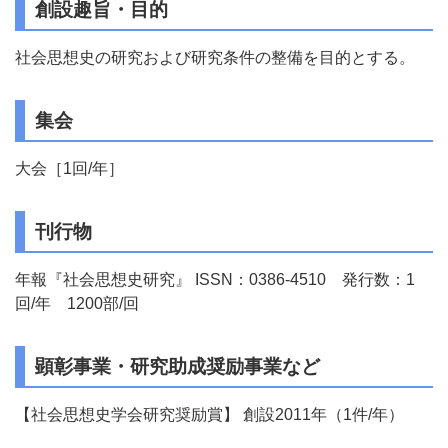
創設趣旨・目的
社会思想史の研究および研究条件の整備を目的とする。
集会
大会［1回/年］
刊行物
年報『社会思想史研究』 ISSN：0386-4510 発行数：1
回/年 1200部/回
顕彰事業・研究助成奨励事業など
【社会思想史学会研究奨励賞】 創設2011年（1件/年）